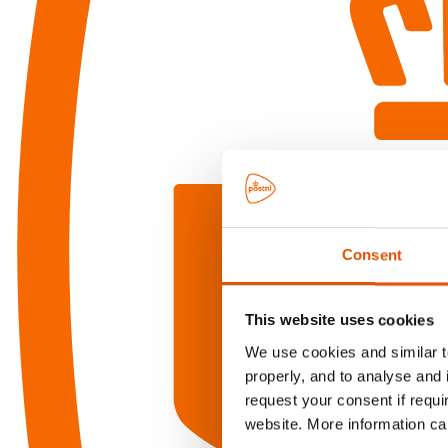
Consent
This website uses cookies
We use cookies and similar te
properly, and to analyse and 
request your consent if requi
website. More information ca