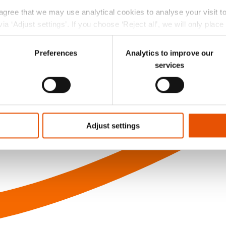
 agree that we may use analytical cookies to analyse your visit 
ia ‘Adjust settings’. If you choose ‘Reject all’, we will only plac
r choice at the left bottom of the website via the black ‘Privac
Preferences
Analytics to improve our
services
Adjust settings