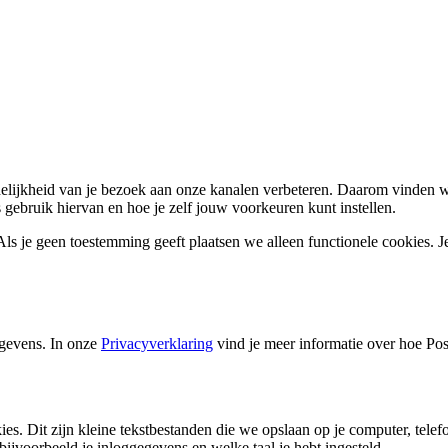
delijkheid van je bezoek aan onze kanalen verbeteren. Daarom vinden w
 gebruik hiervan en hoe je zelf jouw voorkeuren kunt instellen.
ls je geen toestemming geeft plaatsen we alleen functionele cookies. J
gevens. In onze
Privacyverklaring
vind je meer informatie over hoe Po
 Dit zijn kleine tekstbestanden die we opslaan op je computer, telefo
ijvoorbeeld je inloggegevens en welke taal je hebt ingesteld.