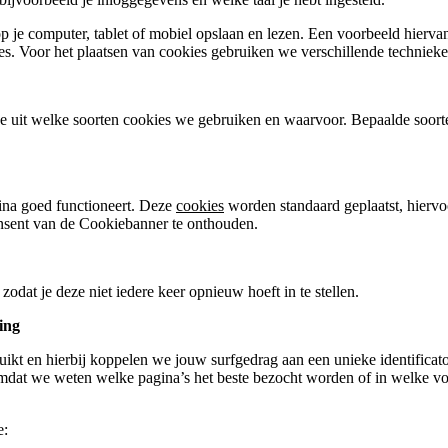
 je computer, tablet of mobiel opslaan en lezen. Een voorbeeld hiervan
 Voor het plaatsen van cookies gebruiken we verschillende technieken, 
e uit welke soorten cookies we gebruiken en waarvoor. Bepaalde soort
ina goed functioneert. Deze
cookies
worden standaard geplaatst, hiervo
onsent van de Cookiebanner te onthouden.
odat je deze niet iedere keer opnieuw hoeft in te stellen.
ing
uikt en hierbij koppelen we jouw surfgedrag aan een unieke identifica
omdat we weten welke pagina’s het beste bezocht worden of in welke v
e: