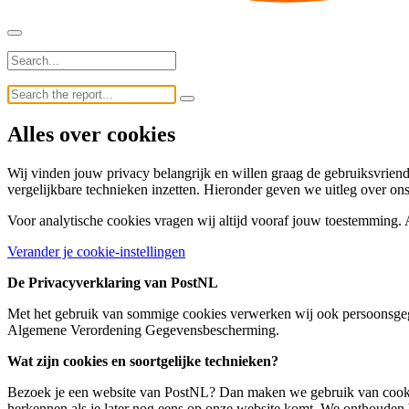
Alles over cookies
Wij vinden jouw privacy belangrijk en willen graag de gebruiksvrien
vergelijkbare technieken inzetten. Hieronder geven we uitleg over ons
Voor analytische cookies vragen wij altijd vooraf jouw toestemming. A
Verander je cookie-instellingen
De Privacyverklaring van PostNL
Met het gebruik van sommige cookies verwerken wij ook persoonsge
Algemene Verordening Gegevensbescherming.
Wat zijn cookies en soortgelijke technieken?
Bezoek je een website van PostNL? Dan maken we gebruik van cookies.
herkennen als je later nog eens op onze website komt. We onthouden b