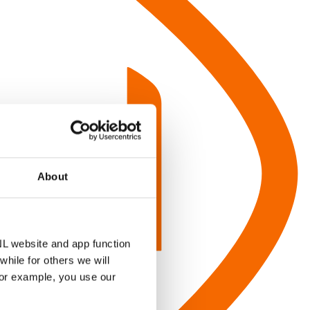
About
NL website and app function
hile for others we will
for example, you use our