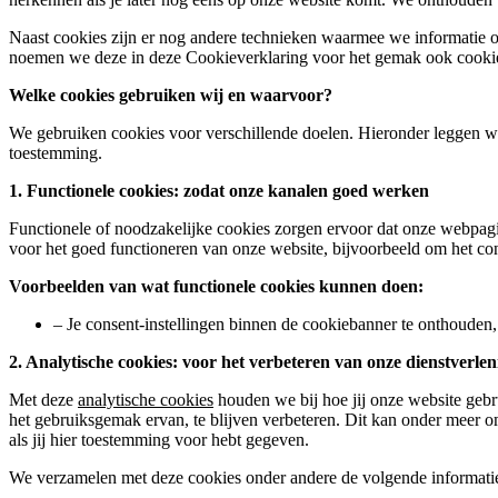
Naast cookies zijn er nog andere technieken waarmee we informatie op
noemen we deze in deze Cookieverklaring voor het gemak ook cookies.
Welke cookies gebruiken wij en waarvoor?
We gebruiken cookies voor verschillende doelen. Hieronder leggen w
toestemming.
1. Functionele cookies: zodat onze kanalen goed werken
Functionele of noodzakelijke cookies zorgen ervoor dat onze webpag
voor het goed functioneren van onze website, bijvoorbeeld om het c
Voorbeelden van wat functionele cookies kunnen doen:
– Je consent-instellingen binnen de cookiebanner te onthouden, z
2. Analytische cookies: voor het verbeteren van onze dienstverlen
Met deze
analytische cookies
houden we bij hoe jij onze website gebr
het gebruiksgemak ervan, te blijven verbeteren. Dit kan onder meer 
als jij hier toestemming voor hebt gegeven.
We verzamelen met deze cookies onder andere de volgende informati