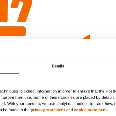
Details
chniques to collect information in order to ensure that the Post
improve their use. Some of these cookies are placed by default, w
red. With your consent, we use analytical cookies to track how, 
n be found in the
privacy statement
and
cookie statement
.